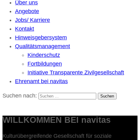
Über uns
Angebote
Jobs/ Karriere
Kontakt
Hinweisgebersystem
Qualitätsmanagement
Kinderschutz
Fortbildungen
Initiative Transparente Zivilgesellschaft
Ehrenamt bei navitas
Suchen nach:
WILLKOMMEN BEI navitas
Kulturübergreifende Gesellschaft für soziale