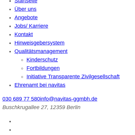
Startseite
Über uns
Angebote
Jobs/ Karriere
Kontakt
Hinweisgebersystem
Qualitätsmanagement
Kinderschutz
Fortbildungen
Initiative Transparente Zivilgesellschaft
Ehrenamt bei navitas
030 689 77 580
info@navitas-ggmbh.de
Buschkrugallee 27, 12359 Berlin