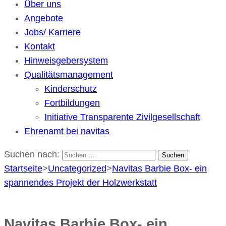
Über uns
Angebote
Jobs/ Karriere
Kontakt
Hinweisgebersystem
Qualitätsmanagement
Kinderschutz
Fortbildungen
Initiative Transparente Zivilgesellschaft
Ehrenamt bei navitas
Suchen nach:
Startseite
>
Uncategorized
>
Navitas Barbie Box- ein
spannendes Projekt der Holzwerkstatt
Navitas Barbie Box- ein