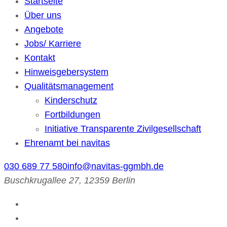
Startseite
Über uns
Angebote
Jobs/ Karriere
Kontakt
Hinweisgebersystem
Qualitätsmanagement
Kinderschutz
Fortbildungen
Initiative Transparente Zivilgesellschaft
Ehrenamt bei navitas
030 689 77 580
info@navitas-ggmbh.de
Buschkrugallee 27, 12359 Berlin