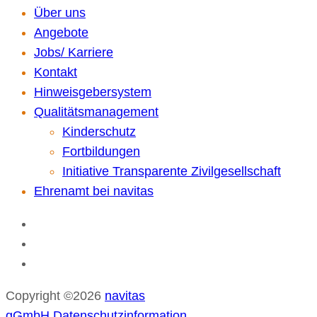
Über uns
Angebote
Jobs/ Karriere
Kontakt
Hinweisgebersystem
Qualitätsmanagement
Kinderschutz
Fortbildungen
Initiative Transparente Zivilgesellschaft
Ehrenamt bei navitas
Copyright ©2026
navitas
gGmbH
.
Datenschutzinformation