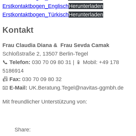
Erstkontaktbogen_Englisch
Herunterladen
Erstkontaktbogen_Türkisch
Herunterladen
Kontakt
Frau Claudia Diana & Frau Sevda Camak
Schloßstraße 2, 13507 Berlin-Tegel
📞
Telefon:
030 70 09 80 31
| 📱 Mobil: +49 178
5186914
📠
Fax:
030 70 09 80 32
📧
E-Mail:
UK.Beratung.Tegel@navitas-ggmbh.de
Mit freundlicher Unterstützung von:
Share: