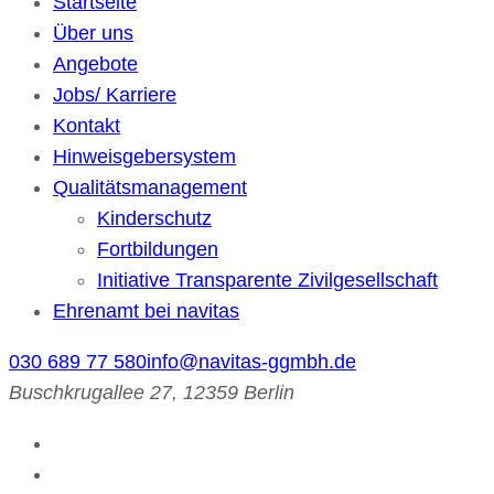
Startseite
Über uns
Angebote
Jobs/ Karriere
Kontakt
Hinweisgebersystem
Qualitätsmanagement
Kinderschutz
Fortbildungen
Initiative Transparente Zivilgesellschaft
Ehrenamt bei navitas
030 689 77 580
info@navitas-ggmbh.de
Buschkrugallee 27, 12359 Berlin